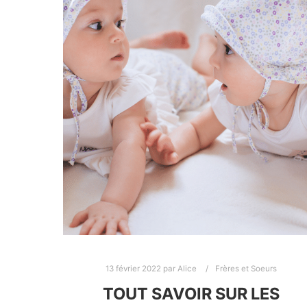
13 février 2022
par
Alice
Frères et Soeurs
TOUT SAVOIR SUR LES