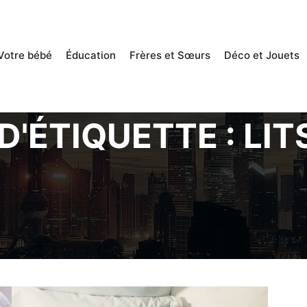
c0942fa0
Votre bébé
Éducation
Frères et Sœurs
Déco et Jouets
D'ÉTIQUETTE :
LIT