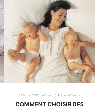
12 février 2022
par
Alice
Frères et Soeurs
COMMENT CHOISIR DES