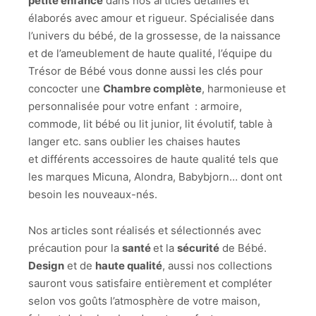
petite enfance
dans nos articles détaillés et
élaborés avec amour et rigueur. Spécialisée dans
l’univers du bébé, de la grossesse, de la naissance
et de l’ameublement de haute qualité, l’équipe du
Trésor de Bébé vous donne aussi les clés pour
concocter une
Chambre complète
, harmonieuse et
personnalisée pour votre enfant : armoire,
commode, lit bébé ou lit junior, lit évolutif, table à
langer etc. sans oublier les chaises hautes
et différents accessoires de haute qualité tels que
les marques Micuna, Alondra, Babybjorn… dont ont
besoin les nouveaux-nés.
Nos articles sont réalisés et sélectionnés avec
précaution pour la
santé
et la
sécurité
de Bébé.
Design
et de
haute qualité
, aussi nos collections
sauront vous satisfaire entièrement et compléter
selon vos goûts l’atmosphère de votre maison,