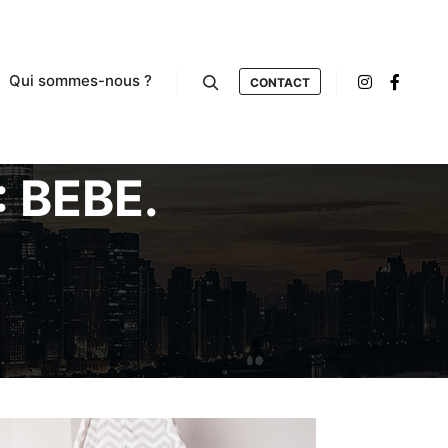
Qui sommes-nous ?
CONTACT
Rechercher
:
BEBE.