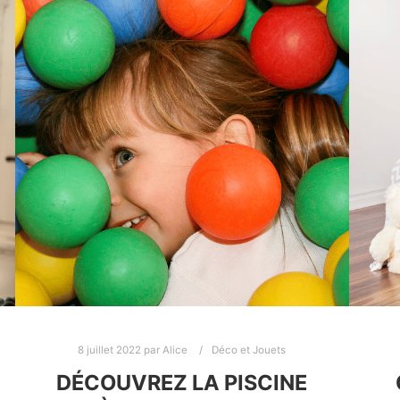
8 juillet 2022
par
Alice
Déco et Jouets
DÉCOUVREZ LA PISCINE